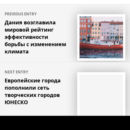
Навигация
PREVIOUS ENTRY
по
Дания возглавила
мировой рейтинг
записям
эффективности
борьбы с изменением
климата
NEXT ENTRY
Европейские города
пополнили сеть
творческих городов
ЮНЕСКО