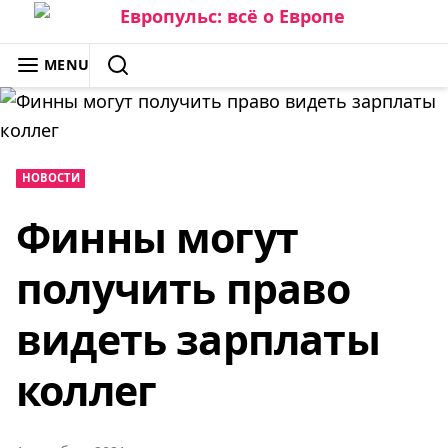
Skip
to
ЕВРОПУЛЬС: ВСЁ О ЕВРОПЕ
MENU
content
SEARCH
НОВОСТИ
Финны могут
получить право
видеть зарплаты
коллег