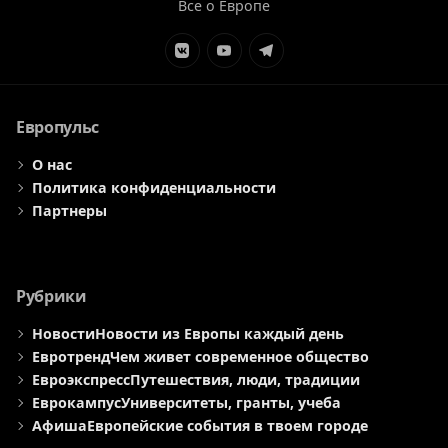
Все о Европе
Элемент
Элемент
Элемент
меню
меню
меню
Европульс
О нас
Политика конфиденциальности
Партнеры
Рубрики
Новости
Новости из Европы каждый день
Евротренд
Чем живет современное общество
Евроэкспресс
Путешествия, люди, традиции
Еврокампус
Университеты, гранты, учеба
Афиша
Европейские события в твоем городе