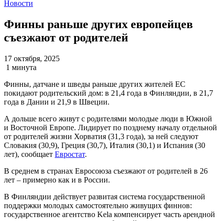
Новости
Финны раньше других европейцев
съезжают от родителей
17 октября, 2025
1 минута
Финны, датчане и шведы раньше других жителей ЕС
покидают родительский дом: в 21,4 года в Финляндии, в 21,7
года в Дании и 21,9 в Швеции.
А дольше всего живут с родителями молодые люди в Южной
и Восточной Европе. Лидирует по позднему началу отдельной
от родителей жизни Хорватия (31,3 года), за ней следуют
Словакия (30,9), Греция (30,7), Италия (30,1) и Испания (30
лет), сообщает
Евростат
.
В среднем в странах Евросоюза съезжают от родителей в 26
лет – примерно как и в России.
В Финляндии действует развитая система государственной
поддержки молодых самостоятельно живущих финнов:
государственное агентство Kela компенсирует часть арендной