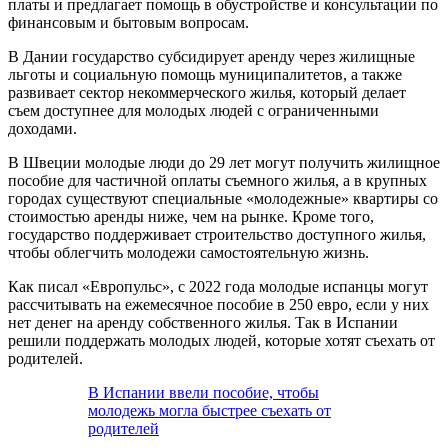
платы и предлагает помощь в обустройстве и консультации по
финансовым и бытовым вопросам.
В Дании государство субсидирует аренду через жилищные
льготы и социальную помощь муниципалитетов, а также
развивает сектор некоммерческого жилья, который делает
съем доступнее для молодых людей с ограниченными
доходами.
В Швеции молодые люди до 29 лет могут получить жилищное
пособие для частичной оплаты съемного жилья, а в крупных
городах существуют специальные «молодежные» квартиры со
стоимостью аренды ниже, чем на рынке. Кроме того,
государство поддерживает строительство доступного жилья,
чтобы облегчить молодежи самостоятельную жизнь.
Как писал «Европульс», с 2022 года молодые испанцы могут
рассчитывать на ежемесячное пособие в 250 евро, если у них
нет денег на аренду собственного жилья. Так в Испании
решили поддержать молодых людей, которые хотят съехать от
родителей.
В Испании ввели пособие, чтобы
молодежь могла быстрее съехать от
родителей