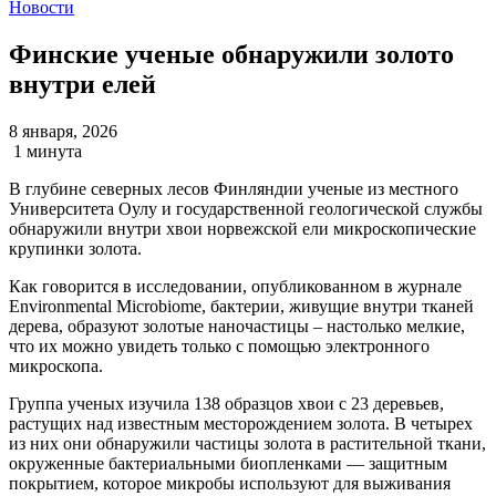
Новости
Финские ученые обнаружили золото
внутри елей
8 января, 2026
1 минута
В глубине северных лесов Финляндии ученые из местного
Университета Оулу и государственной геологической службы
обнаружили внутри хвои норвежской ели микроскопические
крупинки золота.
Как говорится в исследовании, опубликованном в журнале
Environmental Microbiome, бактерии, живущие внутри тканей
дерева, образуют золотые наночастицы – настолько мелкие,
что их можно увидеть только с помощью электронного
микроскопа.
Группа ученых изучила 138 образцов хвои с 23 деревьев,
растущих над известным месторождением золота. В четырех
из них они обнаружили частицы золота в растительной ткани,
окруженные бактериальными биопленками — защитным
покрытием, которое микробы используют для выживания