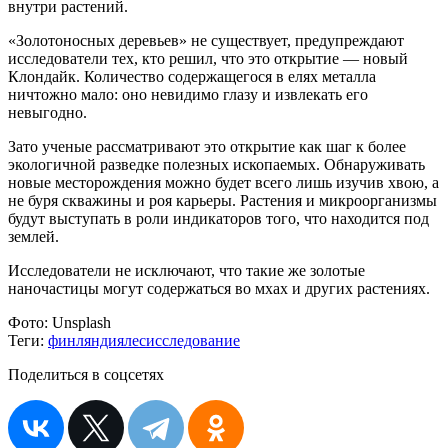
внутри растений.
«Золотоносных деревьев» не существует, предупреждают
исследователи тех, кто решил, что это открытие — новый
Клондайк. Количество содержащегося в елях металла
ничтожно мало: оно невидимо глазу и извлекать его
невыгодно.
Зато ученые рассматривают это открытие как шаг к более
экологичной разведке полезных ископаемых. Обнаруживать
новые месторождения можно будет всего лишь изучив хвою, а
не буря скважины и роя карьеры. Растения и микроорганизмы
будут выступать в роли индикаторов того, что находится под
землей.
Исследователи не исключают, что такие же золотые
наночастицы могут содержаться во мхах и других растениях.
Фото:
Unsplash
Теги:
финляндия
лес
исследование
Поделиться в соцсетях