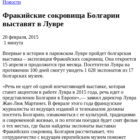
Новости
Фракийские сокровища Болгарии
выставят в Лувре
20 февраля, 2015
1 минута
Впервые в истории в парижском Лувре пройдет болгарская
выставка – экспозиция Фракийских сокровищ. Она откроется
15 апреля и продолжится три месяца. Посетители Лувра на
протяжении 100 дней смогут увидеть 1 628 экспонатов из 17
болгарских музеев.
«Речь не идет об одной впечатляющей выставке, которая
станет акцентом в работе Лувра в 2015 года, речь идет о
представлении Болгарии в Европе»,— заявил директор Лувра
Жан-Люк Мартинез. В феврале этого года французские
журналисты из ведущих изданий и телеканалов должны
посетить Болгарию, ознакомиться с ее культурой, традициями
и современной жизнью, и по итогам поездки будет снят фильм
о тех местах, где были найдены экспонаты выставки
Фракийских сокровищ. Болгария рассчитывает, что
сотрудничество с ведущим европейским музеем поможет