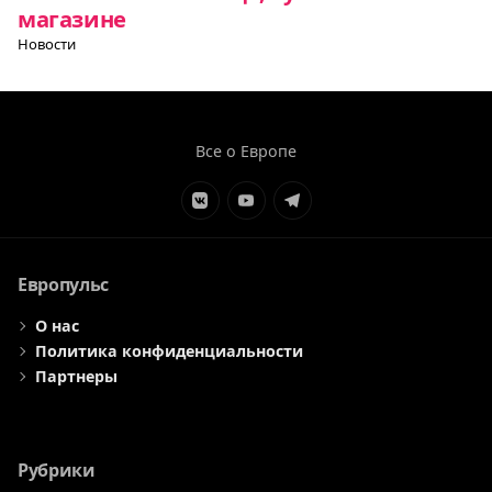
магазине
Новости
Все о Европе
Элемент
Элемент
Элемент
меню
меню
меню
Европульс
О нас
Политика конфиденциальности
Партнеры
Рубрики