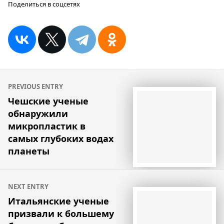
Поделиться в соцсетях
Навигация
PREVIOUS ENTRY
по
Чешские ученые
обнаружили
записям
микропластик в
самых глубоких водах
планеты
NEXT ENTRY
Итальянские ученые
призвали к большему