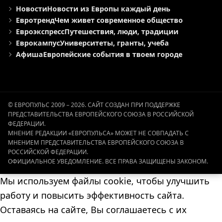
Новости
Новости из Европы каждый день
Евротренд
Чем живет современное общество
Евроэкспресс
Путешествия, люди, традиции
Еврокампус
Университеты, гранты, учеба
Афиша
Европейские события в твоем городе
© ЕВРОПУЛЬС 2009 – 2026. САЙТ СОЗДАН ПРИ ПОДДЕРЖКЕ
ПРЕДСТАВИТЕЛЬСТВА ЕВРОПЕЙСКОГО СОЮЗА В РОССИЙСКОЙ
ФЕДЕРАЦИИ.
МНЕНИЕ РЕДАКЦИИ «ЕВРОПУЛЬСА» МОЖЕТ НЕ СОВПАДАТЬ С
МНЕНИЕМ ПРЕДСТАВИТЕЛЬСТВА ЕВРОПЕЙСКОГО СОЮЗА В
РОССИЙСКОЙ ФЕДЕРАЦИИ.
ОФИЦИАЛЬНОЕ УВЕДОМЛЕНИЕ. ВСЕ ПРАВА ЗАЩИЩЕНЫ ЗАКОНОМ.
Мы используем файлы cookie, чтобы улучшить
работу и повысить эффективность сайта.
Оставаясь на сайте, Вы соглашаетесь с их