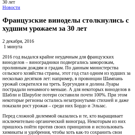
Новости
Французские виноделы столкнулись с
худшим урожаем за 30 лет
2 декабря, 2016
1 минута
2016 год выдался крайне неудачным для французских
виноделов – виноградники подвергались заморозкам,
проливным дождям и градам. По данным министерства
сельского хозяйства страны, этот год стал одним из худших за
несколько десятков лет: например, в провинции Шампань
урожай сократился на треть. Бургундия и долина Луары
пострадали ненамного меньше. А для некоторых виноделов в
Шабли и Ширубле потери составили почти 100%. При этом
некоторые регионы остались незатронутыми стихией и даже
показали рост урожая – среди них Бордо и Эльзас.
Перед сложной дилеммой оказались и те, кто выращивает
исключительно органический виноград. Некоторым из них
пришлось пойти против своих принципов и использовать
химикаты и удобрения, чтобы хоть как-то сохранить свои