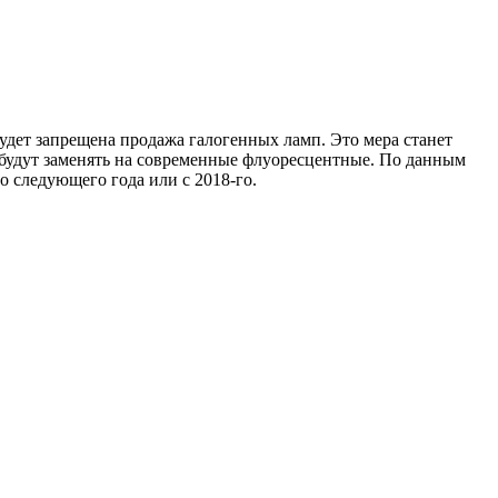
дет запрещена продажа галогенных ламп. Это мера станет
будут заменять на современные флуоресцентные. По данным
о следующего года или с 2018-го.