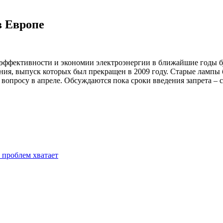
в Европе
эффективности и экономии электроэнергии в ближайшие годы бу
ия, выпуск которых был прекращен в 2009 году. Старые лампы 
опросу в апреле. Обсуждаются пока сроки введения запрета – с
 проблем хватает