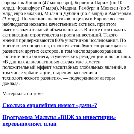
города как Лондон (47 млрд евро), Берлин и Париж (по 10
млрд), Франкфурт (7 млрд), Мадрид, Гамбург и Мюнхен (по 5
млрд евро каждый), Милан и Дублин (по 4 млрд) и Амстердам
(3 млрд). По мнению аналитиков, в целом в Европе все еще
наблюдается нехватка качественных активов, при этом
имеется значительный объем капитала. В итоге стоит ждать
активизации строительства и роста инвестиций. Такого
мнения придерживаются 80% участников исследования. По
мнению респондентов, строительство будет сопровождаться
развитием других секторов, в том числе здравоохранения,
гостиничного бизнеса, студенческих резиденций и логистики.
«В данных альтернативных сферах уже заметен
положительный эффект масштабных глобальных явлений, в
том числе урбанизации, старения населения и
технологического развития», — подчеркивают авторы
доклада.
Материалы по теме:
Сколько европейцев имеют «дачи»?
Программа Мальты «ВНЖ за инвестиции»
перевыполняет план