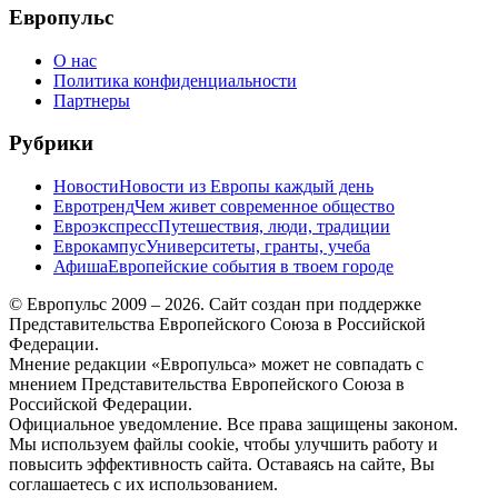
Европульс
О нас
Политика конфиденциальности
Партнеры
Рубрики
Новости
Новости из Европы каждый день
Евротренд
Чем живет современное общество
Евроэкспресс
Путешествия, люди, традиции
Еврокампус
Университеты, гранты, учеба
Афиша
Европейские события в твоем городе
© Европульс 2009 – 2026. Сайт создан при поддержке
Представительства Европейского Союза в Российской
Федерации.
Мнение редакции «Европульса» может не совпадать с
мнением Представительства Европейского Союза в
Российской Федерации.
Официальное уведомление. Все права защищены законом.
Мы используем файлы cookie, чтобы улучшить работу и
повысить эффективность сайта. Оставаясь на сайте, Вы
соглашаетесь с их использованием.