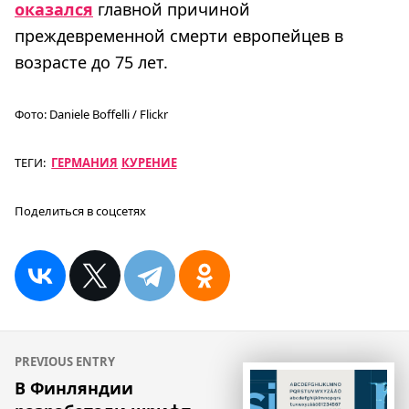
оказался
главной причиной
преждевременной смерти европейцев в
возрасте до 75 лет.
Фото:
Daniele Boffelli / Flickr
ТЕГИ:
ГЕРМАНИЯ
КУРЕНИЕ
Поделиться в соцсетях
Навигация
PREVIOUS ENTRY
по
В Финляндии