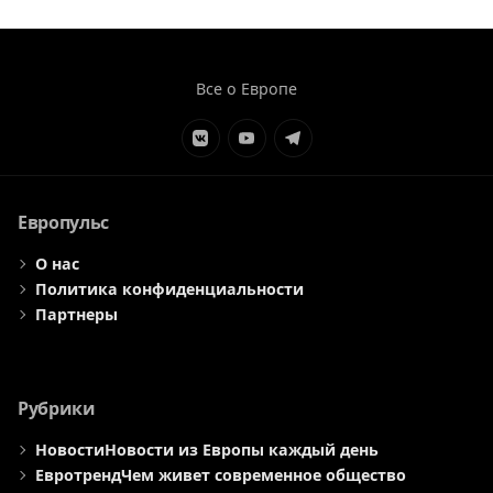
Все о Европе
Элемент
Элемент
Элемент
меню
меню
меню
Европульс
О нас
Политика конфиденциальности
Партнеры
Рубрики
Новости
Новости из Европы каждый день
Евротренд
Чем живет современное общество