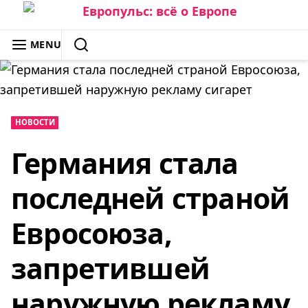
Skip
to
ЕВРОПУЛЬС: ВСЁ О ЕВРОПЕ
MENU
content
SEARCH
НОВОСТИ
Германия стала
последней страной
Евросоюза,
запретившей
наружную рекламу