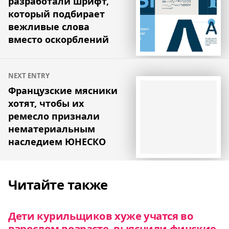
разработали шрифт,
записям
который подбирает
вежливые слова
вместо оскорблений
NEXT ENTRY
Французские мясники
хотят, чтобы их
ремесло признали
нематериальным
наследием ЮНЕСКО
Читайте также
Дети курильщиков хуже учатся во
взрослом возрасте, выяснили финские