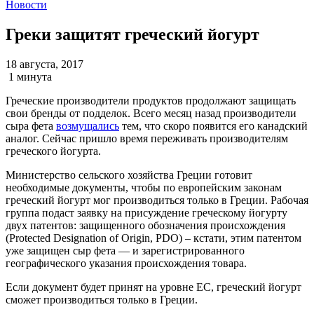
Новости
Греки защитят греческий йогурт
18 августа, 2017
1 минута
Греческие производители продуктов продолжают защищать
свои бренды от подделок. Всего месяц назад производители
сыра фета
возмущались
тем, что скоро появится его канадский
аналог. Сейчас пришло время переживать производителям
греческого йогурта.
Министерство сельского хозяйства Греции готовит
необходимые документы, чтобы по европейским законам
греческий йогурт мог производиться только в Греции. Рабочая
группа подаст заявку на присуждение греческому йогурту
двух патентов: защищенного обозначения происхождения
(Protected Designation of Origin, PDO) – кстати, этим патентом
уже защищен сыр фета — и зарегистрированного
географического указания происхождения товара.
Если документ будет принят на уровне ЕС, греческий йогурт
сможет производиться только в Греции.