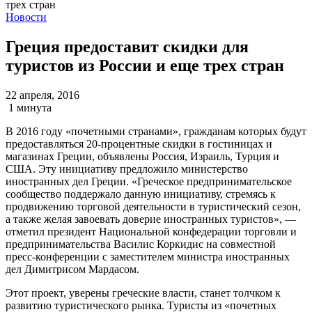
Новости
Греция предоставит скидки для
туристов из России и еще трех стран
22 апреля, 2016
1 минута
В 2016 году «почетными странами», гражданам которых будут
предоставляться 20-процентные скидки в гостиницах и
магазинах Греции, объявлены Россия, Израиль, Турция и
США. Эту инициативу предложило министерство
иностранных дел Греции. «Греческое предпринимательское
сообщество поддержало данную инициативу, стремясь к
продвижению торговой деятельности в туристический сезон,
а также желая завоевать доверие иностранных туристов», —
отметил президент Национальной конфедерации торговли и
предпринимательства Василис Коркидис на совместной
пресс-конференции с заместителем министра иностранных
дел Димитрисом Мардасом.
Этот проект, уверены греческие власти, станет толчком к
развитию туристического рынка. Туристы из «почетных