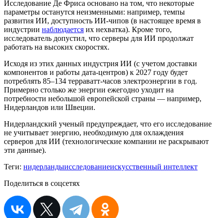
Исследование Де Фриса основано на том, что некоторые
параметры останутся неизменными: например, темпы
развития ИИ, доступность ИИ-чипов (в настоящее время в
индустрии
наблюдается
их нехватка). Кроме того,
исследователь допустил, что серверы для ИИ продолжат
работать на высоких скоростях.
Исходя из этих данных индустрия ИИ (с учетом доставки
компонентов и работы дата-центров) к 2027 году будет
потреблять 85–134 терраватт-часов электроэнергии в год.
Примерно столько же энергии ежегодно уходит на
потребности небольшой европейской страны — например,
Нидерландов или Швеции.
Нидерландский ученый предупреждает, что его исследование
не учитывает энергию, необходимую для охлаждения
серверов для ИИ (технологические компании не раскрывают
эти данные).
Теги:
нидерланды
исследование
искусственный интеллект
Поделиться в соцсетях