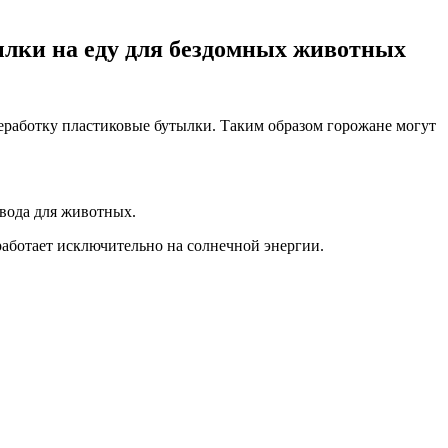
ылки на еду для бездомных животных
еработку пластиковые бутылки. Таким образом горожане могут
 вода для животных.
работает исключительно на солнечной энергии.