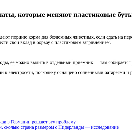
маты, которые меняют пластиковые бут
дают порцию корма для бездомных животных, если сдать на пер
ести свой вклад в борьбу с пластиковым загрязнением.
 воды, ее можно вылить в отдельный приемник — там собирается
и к электросети, поскольку оснащено солнечными батареями и 
как в Германии решают эту проблему
и, сколько страна размером с Нидерланды — исследование