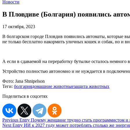
Новости
В Пловдиве (Болгария) появились авто
17 октября, 2023
В болгарском городе Пловдив появились автоматы, которые вы
не только бесплатно накормить уличных кошек и собак, но и вн
А если в сдаваемой на переработку бутылке осталось немного
Устройство полностью автономно и не нуждается в подключени
Фото:
Jana Shnipelson
Теги:
болгария
домашние животные
защита животных
Поделиться в соцсетях
Навигация
Previous Entry
Почему женщине трудно стать программистом и 
Next Entry
ИИ к 2027 году может потреблять столько же энерги
по