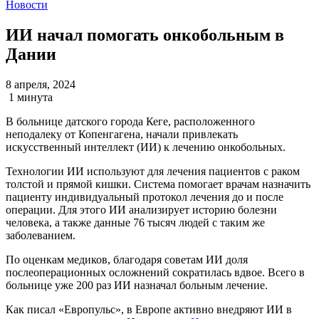
Новости
ИИ начал помогать онкобольным в
Дании
8 апреля, 2024
1 минута
В больнице датского города Кеге, расположенного
неподалеку от Копенгагена, начали привлекать
искусственный интеллект (ИИ) к лечению онкобольных.
Технологии ИИ используют для лечения пациентов с раком
толстой и прямой кишки. Система помогает врачам назначить
пациенту индивидуальный протокол лечения до и после
операции. Для этого ИИ анализирует историю болезни
человека, а также данные 76 тысяч людей с таким же
заболеванием.
По оценкам медиков, благодаря советам ИИ доля
послеоперационных осложнений сократилась вдвое. Всего в
больнице уже 200 раз ИИ назначал больным лечение.
Как писал «Европульс», в Европе активно внедряют ИИ в