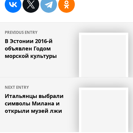
Навигация
PREVIOUS ENTRY
по
В Эстонии 2016-й
объявлен Годом
записям
морской культуры
NEXT ENTRY
Итальянцы выбрали
символы Милана и
открыли музей лжи