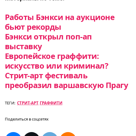
Работы Бэнкси на аукционе
бьют рекорды
Бэнкси открыл поп-ап
выставку
Европейское граффити:
искусство или криминал?
Стрит-арт фестиваль
преобразил варшавскую Прагу
ТЕГИ:
СТРИТ-АРТ
ГРАФФИТИ
Поделиться в соцсетях