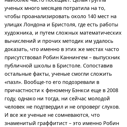
ученых много месяцев потратила на то,
чтобы проанализировать около 140 мест на
улицах Лондона и Бристоля, где есть работы
художника, и путем сложных математических
вычислений и прочих методик им удалось
доказать, что именно в этих же местах часто
присутствовал Робин Каннингем – выпускник
публичной школы в Бристоле. Сопоставив
остальные факты, ученые смогли сложить
«пазл». Вообще-то его подозревали в
причастности к феномену Бэнкси еще в 2008
году, однако ни тогда, ни сейчас молодой
человек не подтвердил и не опроверг слухов.
И все же ученые не сомневаются, что
знаменитый граффитист – это именно Робин