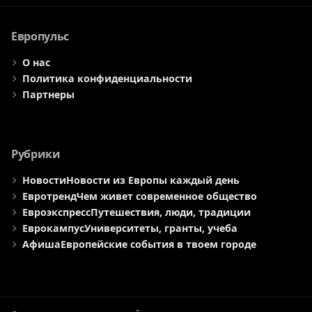
меню
меню
меню
Европульс
О нас
Политика конфиденциальности
Партнеры
Рубрики
Новости
Новости из Европы каждый день
Евротренд
Чем живет современное общество
Евроэкспресс
Путешествия, люди, традиции
Еврокампус
Университеты, гранты, учеба
Афиша
Европейские события в твоем городе