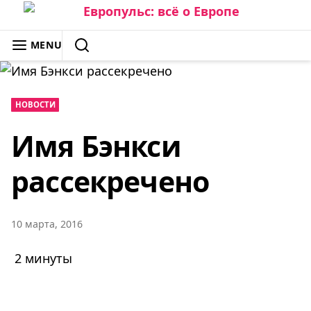
Skip
to
ЕВРОПУЛЬС: ВСЁ О ЕВРОПЕ
MENU
content
SEARCH
НОВОСТИ
Имя Бэнкси
рассекречено
10 марта, 2016
2 минуты