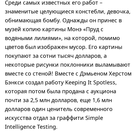
Среди самых известных его работ –
знаменитые целующиеся констебли, девочка,
обнимающая бомбу. Однажды он принес в
музей копию картины Монэ «Пруд с
водяными лилиями», на которой, помимо
цветов был изображен мусор. Его картины
покупают за сотни тысяч долларов, а
некоторые рисунки поклонники выламывают
вместе со стеной! Вместе с Дэмьеном Херстом
Бэнкси создал работу Keeping It Spotless,
которая потом была продана с аукциона
почти за 2,5 млн долларов, еще 1,6 млн
долларов один ценитель современного
искусства отдал за граффити Simple
Intelligence Testing.