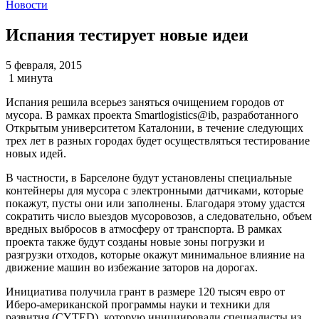
Новости
Испания тестирует новые идеи
5 февраля, 2015
1 минута
Испания решила всерьез заняться очищением городов от
мусора. В рамках проекта Smartlogistics@ib, разработанного
Открытым университетом Каталонии, в течение следующих
трех лет в разных городах будет осуществляться тестирование
новых идей.
В частности, в Барселоне будут установлены специальные
контейнеры для мусора с электронными датчиками, которые
покажут, пусты они или заполнены. Благодаря этому удастся
сократить число выездов мусоровозов, а следовательно, объем
вредных выбросов в атмосферу от транспорта. В рамках
проекта также будут созданы новые зоны погрузки и
разгрузки отходов, которые окажут минимальное влияние на
движение машин во избежание заторов на дорогах.
Инициатива получила грант в размере 120 тысяч евро от
Иберо-американской программы науки и техники для
развития (CYTED), которую инициировали специалисты из