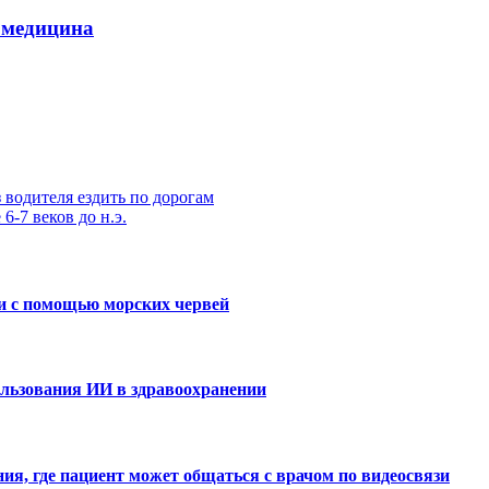
 медицина
 водителя ездить по дорогам
-7 веков до н.э.
и с помощью морских червей
ользования ИИ в здравоохранении
я, где пациент может общаться с врачом по видеосвязи