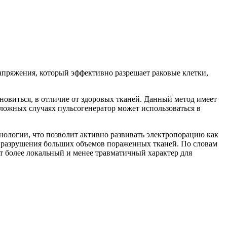
апряжения, который эффективно разрешает раковые клетки,
новиться, в отличие от здоровых тканей. Данный метод имеет
сложных случаях пульсогенератор может использоваться в
ологии, что позволит активно развивать электропорацию как
ть разрушения больших объемов пораженных тканей. По словам
 более локальный и менее травматичный характер для