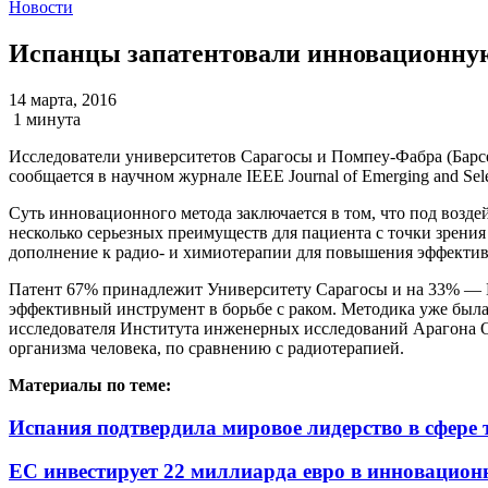
Новости
Испанцы запатентовали инновационную
14 марта, 2016
1 минута
Исследователи университетов Сарагосы и Помпеу-Фабра (Барсе
сообщается в научном журнале IEEE Journal of Emerging and Selec
Суть инновационного метода заключается в том, что под возде
несколько серьезных преимуществ для пациента с точки зрения
дополнение к радио- и химиотерапии для повышения эффектив
Патент 67% принадлежит Университету Сарагосы и на 33% — П
эффективный инструмент в борьбе с раком. Методика уже была
исследователя Института инженерных исследований Арагона О
организма человека, по сравнению с радиотерапией.
Материалы по теме:
Испания подтвердила мировое лидерство в сфере
ЕС инвестирует 22 миллиарда евро в инновацион