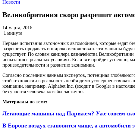
Новости
Великобритания скоро разрешит автомо
14 марта, 2016
1 минута
Первые испытания автономных автомобилей, которые ездят без 
разрешить продавать и широко использовать эти машины будущ
существует. По словам канцлера казначейства Великобритани
испытания в реальных условиях. Если все пройдет успешно, ма
производительности и развитию экономики.
Согласно последним данным экспертов, потенциал глобального
этой технологии в реальность необходимо усовершенствовать п
компании, например, Alphabet Inc. (входит в Google) в насто
без участия человека хотя бы частично.
Материалы по теме:
Летающие машины над Парижем? Уже совсем ско
В Европе воздух становится чище, а автомобили 