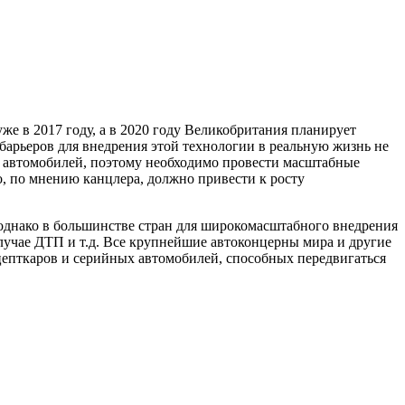
же в 2017 году, а в 2020 году Великобритания планирует
барьеров для внедрения этой технологии в реальную жизнь не
х автомобилей, поэтому необходимо провести масштабные
о, по мнению канцлера, должно привести к росту
 однако в большинстве стран для широкомасштабного внедрения
случае ДТП и т.д. Все крупнейшие автоконцерны мира и другие
онцепткаров и серийных автомобилей, способных передвигаться