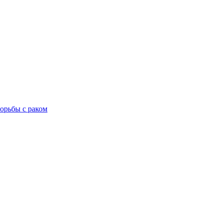
орьбы с раком