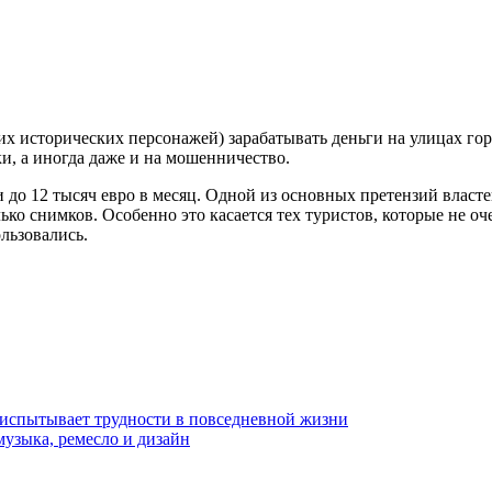
их исторических персонажей) зарабатывать деньги на улицах гор
и, а иногда даже и на мошенничество.
 до 12 тысяч евро в месяц. Одной из основных претензий власте
ько снимков. Особенно это касается тех туристов, которые не о
льзовались.
м испытывает трудности в повседневной жизни
узыка, ремесло и дизайн