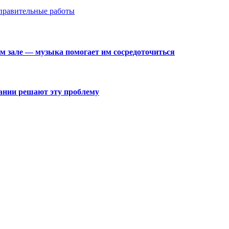
справительные работы
м зале — музыка помогает им сосредоточиться
ании решают эту проблему