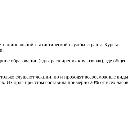
м национальной статистической службы страны. Курсы
и.
ное образование («для расширения кругозора»), где общее
е только слушают лекции, но и проходят всевозможные виды
сов. Их доля при этом составила примерно 20% от всех часов