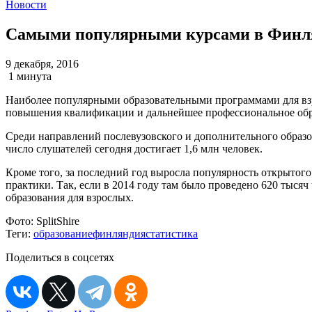
Новости
Самыми популярными курсами в Финлян
9 декабря, 2016
1 минута
Наиболее популярными образовательными программами для взр
повышения квалификации и дальнейшее профессиональное образ
Среди направлений послевузовского и дополнительного образо
число слушателей сегодня достигает 1,6 млн человек.
Кроме того, за последний год выросла популярность открытого
практики. Так, если в 2014 году там было проведено 620 тысяч 
образования для взрослых.
Фото:
SplitShire
Теги:
образование
финляндия
статистика
Поделиться в соцсетях