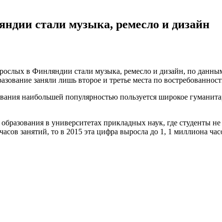
дии стали музыка, ремесло и дизайн
ослых в Финляндии стали музыка, ремесло и дизайн, по данны
ование заняли лишь второе и третье места по востребованност
вания наибольшей популярностью пользуется широкое гуманитар
 образования в университетах прикладных наук, где студенты н
часов занятий, то в 2015 эта цифра выросла до 1, 1 миллиона ча