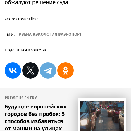
обжалуют решение суда.
Фото:
Crosa / Flickr
ТЕГИ:
ВЕНА
ЭКОЛОГИЯ
АЭРОПОРТ
Поделиться в соцсетях
Навигация
PREVIOUS ENTRY
по
Будущее европейских
городов без пробок: 5
записям
способов избавиться
от машин на улицах