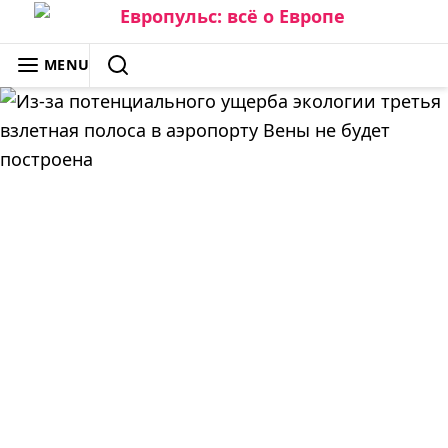
Skip
to
ЕВРОПУЛЬС: ВСЁ О ЕВРОПЕ
MENU
content
SEARCH