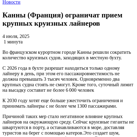
Новости
Канны (Франция) ограничат прием
крупных круизных лайнеров
4 июля, 2025
1 минута
Во французском курортном городе Канны решили сократить
количество круизных судов, заходящих в местную бухту.
С 2026 года в бухте разрешат находиться только одному
лайнеру в день, при этом его пассажировместимость не
должна превышать 3 тысяч человек. Одновременно два
крупных судна стоять не смогут. Кроме того, суточный лимит
на высадку составит не более 6 000 человек
К 2030 году хотят еще больше ужесточить ограничения и
принимать лайнеры с не более чем 1300 пассажирами.
Причиной таких мер стало негативное влияние крупных
лайнеров на окружающую среду. Сейчас круизные гиганты не
швартуются в порту, а останавливаются в море, доставляя
туристов на берег с помощью катеров.Это создает шум,