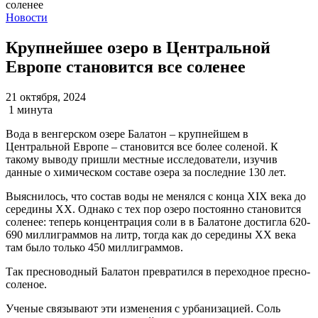
Новости
Крупнейшее озеро в Центральной
Европе становится все соленее
21 октября, 2024
1 минута
Вода в венгерском озере Балатон – крупнейшем в
Центральной Европе – становится все более соленой. К
такому выводу пришли местные исследователи, изучив
данные о химическом составе озера за последние 130 лет.
Выяснилось, что состав воды не менялся с конца XIX века до
середины XX. Однако с тех пор озеро постоянно становится
соленее: теперь концентрация соли в в Балатоне достигла 620-
690 миллиграммов на литр, тогда как до середины XX века
там было только 450 миллиграммов.
Так пресноводный Балатон превратился в переходное пресно-
соленое.
Ученые связывают эти изменения с урбанизацией. Соль