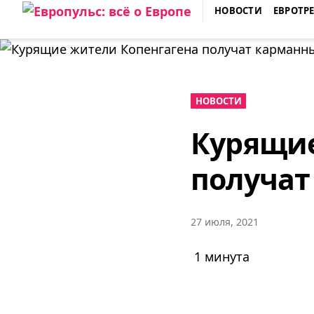
Skip
НОВОСТИ
ЕВРОТР
to
ЕВРОПУЛЬС: ВСЁ О ЕВРОПЕ
content
НОВОСТИ
Курящие
получат
27 июля, 2021
1 минута