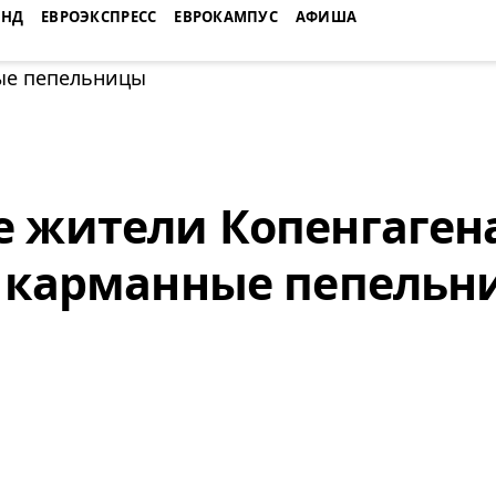
ЕНД
ЕВРОЭКСПРЕСС
ЕВРОКАМПУС
АФИША
 жители Копенгаген
 карманные пепельн