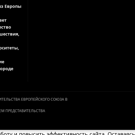
из Европы
вет
ество
шествия,
рситеты,
ие
городе
АВИТЕЛЬСТВА ЕВРОПЕЙСКОГО СОЮЗА В
ЕМ ПРЕДСТАВИТЕЛЬСТВА
оту и повысить эффективность сайта. Оставаясь 