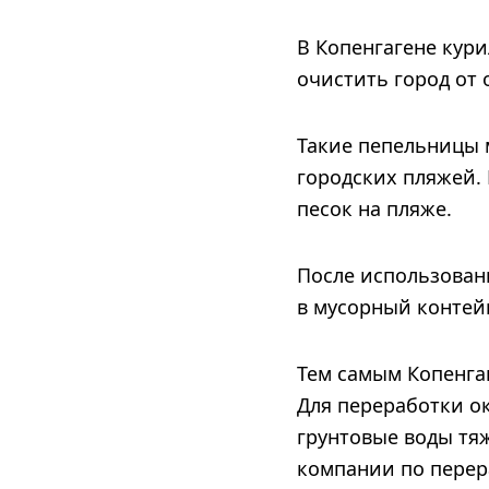
В Копенгагене кур
очистить город от 
Такие пепельницы м
городских пляжей.
песок на пляже.
После использован
в мусорный контейн
Тем самым Копенгаг
Для переработки ок
грунтовые воды тя
компании по перера