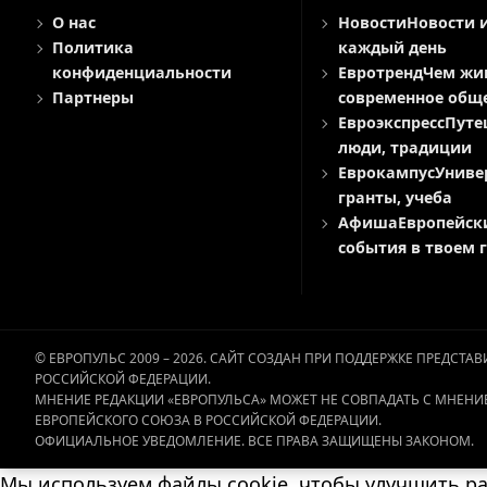
О нас
Новости
Новости 
Политика
каждый день
конфиденциальности
Евротренд
Чем жи
Партнеры
современное общ
Евроэкспресс
Путе
люди, традиции
Еврокампус
Униве
гранты, учеба
Афиша
Европейск
события в твоем 
© ЕВРОПУЛЬС 2009 – 2026. САЙТ СОЗДАН ПРИ ПОДДЕРЖКЕ ПРЕДСТ
РОССИЙСКОЙ ФЕДЕРАЦИИ.
МНЕНИЕ РЕДАКЦИИ «ЕВРОПУЛЬСА» МОЖЕТ НЕ СОВПАДАТЬ С МНЕНИ
ЕВРОПЕЙСКОГО СОЮЗА В РОССИЙСКОЙ ФЕДЕРАЦИИ.
ОФИЦИАЛЬНОЕ УВЕДОМЛЕНИЕ. ВСЕ ПРАВА ЗАЩИЩЕНЫ ЗАКОНОМ.
Мы используем файлы cookie, чтобы улучшить раб