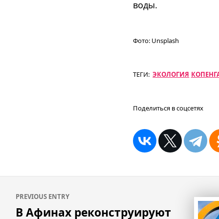
воды.
Фото:
Unsplash
ТЕГИ:
ЭКОЛОГИЯ
КОПЕНГ
Поделиться в соцсетях
Навигация
PREVIOUS ENTRY
по
В Афинах реконструируют