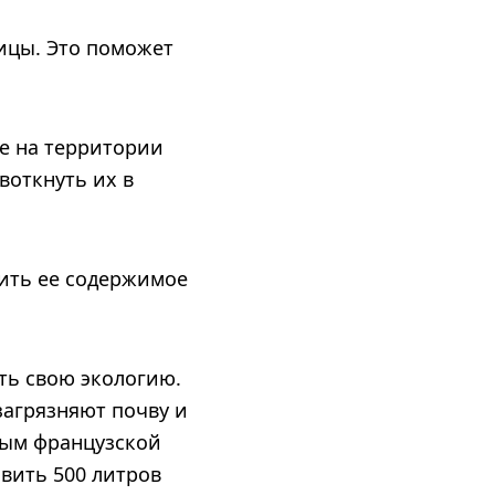
ицы. Это поможет
же на территории
воткнуть их в
ить ее содержимое
ть свою экологию.
загрязняют почву и
ным французской
вить 500 литров