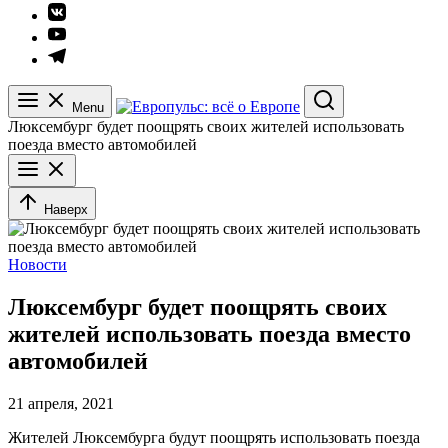
Элемент
меню
Элемент
меню
Элемент
меню
Menu
Search
Люксембург будет поощрять своих жителей использовать
поезда вместо автомобилей
Наверх
Новости
Люксембург будет поощрять своих
жителей использовать поезда вместо
автомобилей
21 апреля, 2021
Жителей Люксембурга будут поощрять использовать поезда