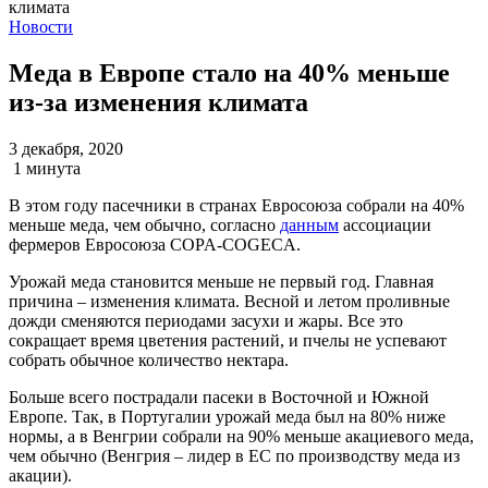
Новости
Меда в Европе стало на 40% меньше
из-за изменения климата
3 декабря, 2020
1 минута
В этом году пасечники в странах Евросоюза собрали на 40%
меньше меда, чем обычно, согласно
данным
ассоциации
фермеров Евросоюза COPA-COGECA.
Урожай меда становится меньше не первый год. Главная
причина – изменения климата. Весной и летом проливные
дожди сменяются периодами засухи и жары. Все это
сокращает время цветения растений, и пчелы не успевают
собрать обычное количество нектара.
Больше всего пострадали пасеки в Восточной и Южной
Европе. Так, в Португалии урожай меда был на 80% ниже
нормы, а в Венгрии собрали на 90% меньше акациевого меда,
чем обычно (Венгрия – лидер в ЕС по производству меда из
акации).