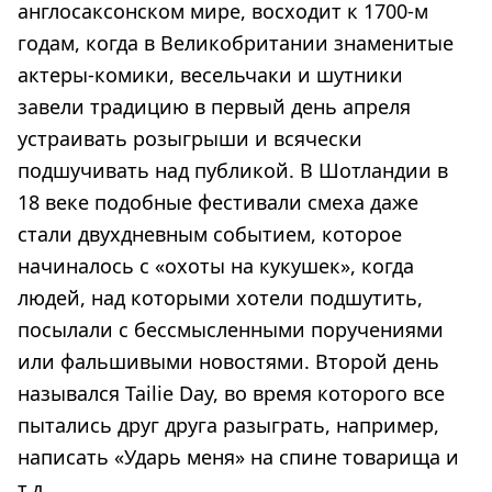
англосаксонском мире, восходит к 1700-м
годам, когда в Великобритании знаменитые
актеры-комики, весельчаки и шутники
завели традицию в первый день апреля
устраивать розыгрыши и всячески
подшучивать над публикой. В Шотландии в
18 веке подобные фестивали смеха даже
стали двухдневным событием, которое
начиналось с «охоты на кукушек», когда
людей, над которыми хотели подшутить,
посылали с бессмысленными поручениями
или фальшивыми новостями. Второй день
назывался Tailie Day, во время которого все
пытались друг друга разыграть, например,
написать «Ударь меня» на спине товарища и
т.д.