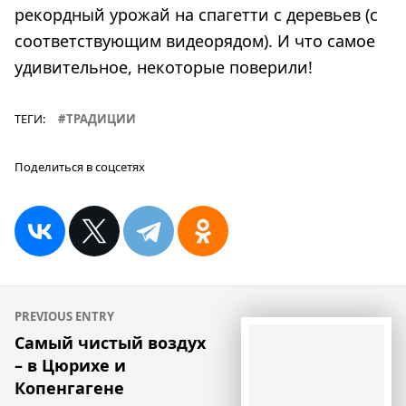
рекордный урожай на спагетти с деревьев (с
соответствующим видеорядом). И что самое
удивительное, некоторые поверили!
ТЕГИ:
ТРАДИЦИИ
Поделиться в соцсетях
Навигация
PREVIOUS ENTRY
по
Самый чистый воздух
– в Цюрихе и
записям
Копенгагене