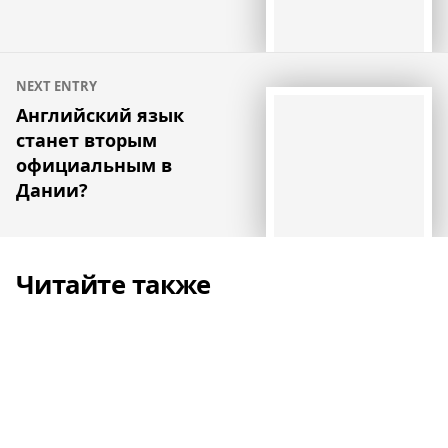
NEXT ENTRY
Английский язык
станет вторым
официальным в
Дании?
Читайте также
В хорватской школе возрождают
традиции деревянного судостроения
Новости