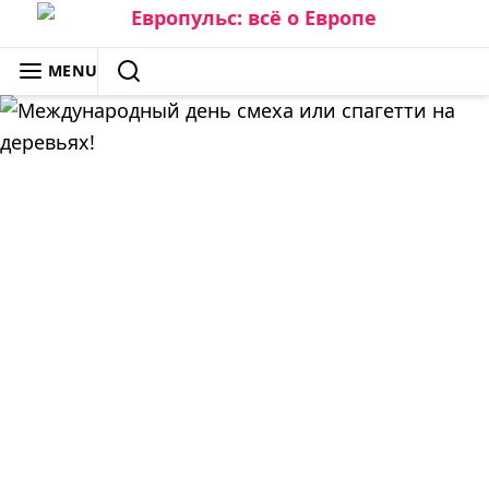
Skip
to
ЕВРОПУЛЬС: ВСЁ О ЕВРОПЕ
MENU
content
SEARCH