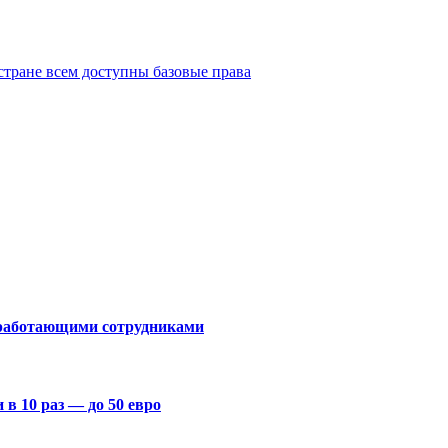
стране всем доступны базовые права
о работающими сотрудниками
в 10 раз — до 50 евро