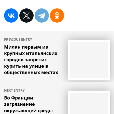
Навигация
PREVIOUS ENTRY
по
Милан первым из
крупных итальянских
записям
городов запретит
курить на улице в
общественных местах
NEXT ENTRY
Во Франции
загрязнение
окружающей среды