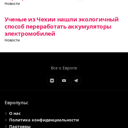
Новости
Ученые из Чехии нашли экологичный
способ переработать аккумуляторы
электромобилей
Новости
Все о Европе
Элемент
Элемент
Элемент
меню
меню
меню
Европульс
О нас
Политика конфиденциальности
Партнеры