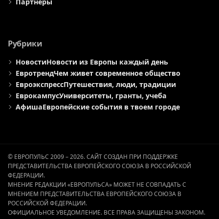
Партнеры
Рубрики
Новости
Новости из Европы каждый день
Евротренд
Чем живет современное общество
Евроэкспресс
Путешествия, люди, традиции
Еврокампус
Университеты, гранты, учеба
Афиша
Европейские события в твоем городе
© ЕВРОПУЛЬС 2009 – 2026. САЙТ СОЗДАН ПРИ ПОДДЕРЖКЕ
ПРЕДСТАВИТЕЛЬСТВА ЕВРОПЕЙСКОГО СОЮЗА В РОССИЙСКОЙ
ФЕДЕРАЦИИ.
МНЕНИЕ РЕДАКЦИИ «ЕВРОПУЛЬСА» МОЖЕТ НЕ СОВПАДАТЬ С
МНЕНИЕМ ПРЕДСТАВИТЕЛЬСТВА ЕВРОПЕЙСКОГО СОЮЗА В
РОССИЙСКОЙ ФЕДЕРАЦИИ.
ОФИЦИАЛЬНОЕ УВЕДОМЛЕНИЕ. ВСЕ ПРАВА ЗАЩИЩЕНЫ ЗАКОНОМ.