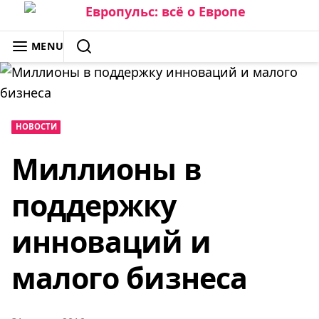
Skip
to
ЕВРОПУЛЬС: ВСЁ О ЕВРОПЕ
MENU
content
SEARCH
НОВОСТИ
Миллионы в
поддержку
инноваций и
малого бизнеса