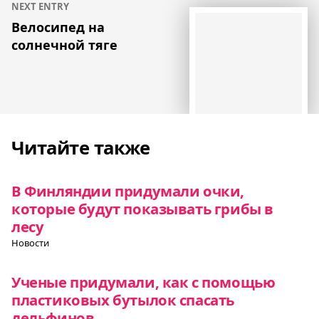
NEXT ENTRY
Велосипед на
солнечной тяге
Читайте также
В Финляндии придумали очки,
которые будут показывать грибы в
лесу
Новости
Ученые придумали, как с помощью
пластиковых бутылок спасать
дельфинов