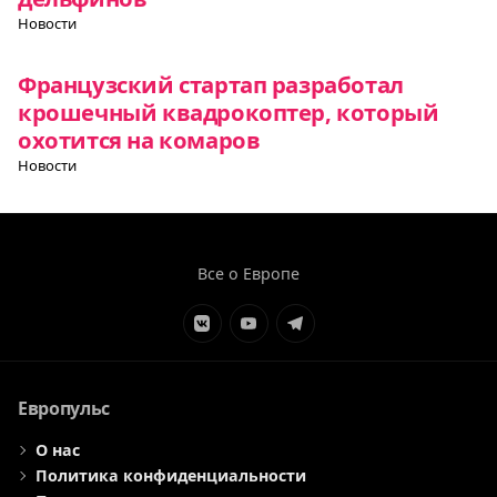
Новости
Французский стартап разработал
крошечный квадрокоптер, который
охотится на комаров
Новости
Все о Европе
Элемент
Элемент
Элемент
меню
меню
меню
Европульс
О нас
Политика конфиденциальности