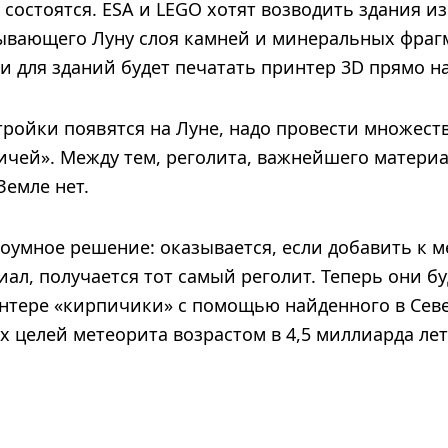
 состоятся. ESA и LEGO хотят возводить здания 
ывающего Луну слоя камней и минеральных фраг
 для зданий будет печатать принтер 3D прямо на
тройки появятся на Луне, надо провести множест
ичей». Между тем, реголита, важнейшего материа
Земле нет.
оумное решение: оказывается, если добавить к 
л, получается тот самый реголит. Теперь они бу
интере «кирпичики» с помощью найденного в Се
х целей метеорита возрастом в 4,5 миллиарда лет