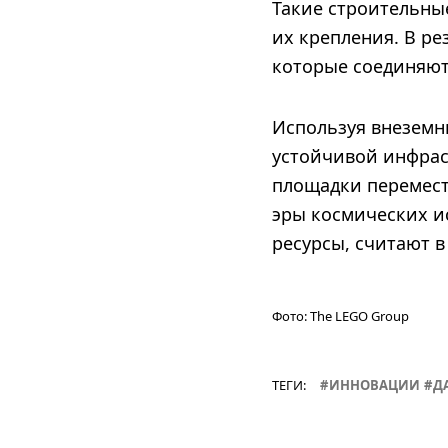
Такие строительны
их крепления. В ре
которые соединяютс
Используя внеземн
устойчивой инфрас
площадки переместя
эры космических и
ресурсы, считают в
Фото:
The LEGO Group
ТЕГИ:
ИННОВАЦИИ
Д