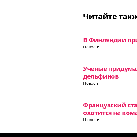
Читайте так
В Финляндии при
Новости
Ученые придумал
дельфинов
Новости
Французский ст
охотится на ком
Новости