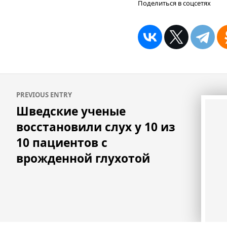
Поделиться в соцсетях
Навигация
PREVIOUS ENTRY
по
Шведские ученые
записям
восстановили слух у 10 из
10 пациентов с
врожденной глухотой