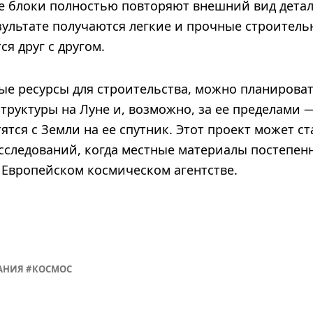
е блоки полностью повторяют внешний вид дета
зультате получаются легкие и прочные строитель
я друг с другом.
ые ресурсы для строительства, можно планироват
труктуры на Луне и, возможно, за ее пределами 
тся с Земли на ее спутник. Этот проект может с
сследований, когда местные материалы постепен
 Европейском космическом агентстве.
АНИЯ
КОСМОС