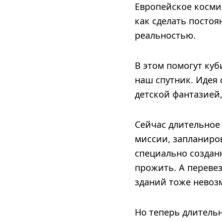
Европейское космич
как сделать постоя
реальностью.
В этом помогут ку
наш спутник. Идея 
детской фантазией,
Сейчас длительное
миссии, запланиров
специально создан
прожить. А переве
зданий тоже невозм
Но теперь длительн