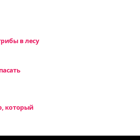
рибы в лесу
пасать
р, который