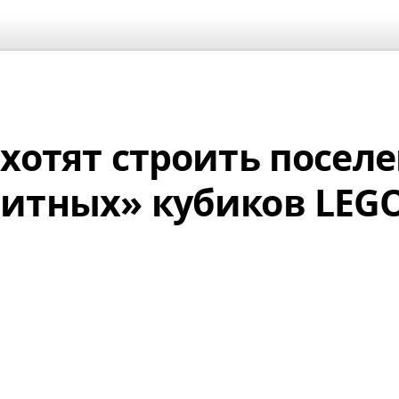
 хотят строить посел
итных» кубиков LEG