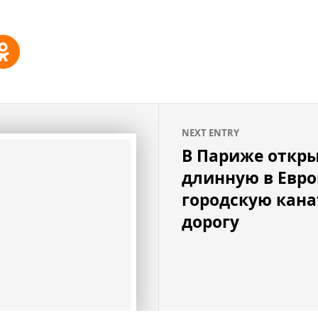
NEXT ENTRY
В Париже откр
длинную в Евро
городскую кан
дорогу