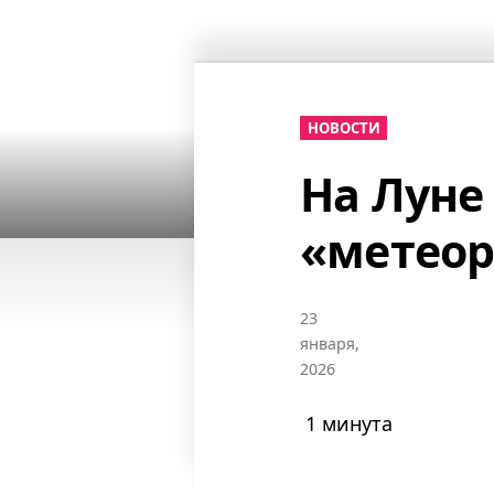
НОВОСТИ
На Луне
«метеор
23
января,
2026
1 минута