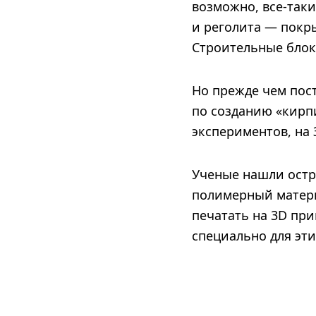
возможно, все-таки
и реголита — покр
Строительные блоки
Но прежде чем пос
по созданию «кирп
экспериментов, на 
Ученые нашли остр
полимерный материа
печатать на 3D пр
специально для эти