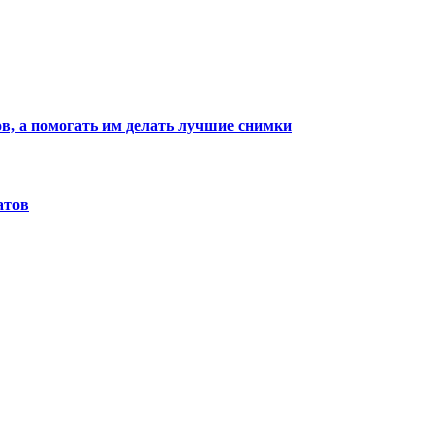
ов, а помогать им делать лучшие снимки
атов