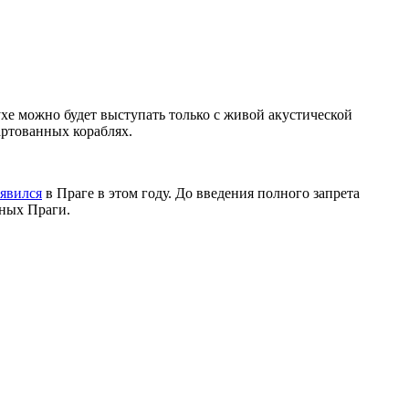
хе можно будет выступать только с живой акустической
артованных кораблях.
явился
в Праге в этом году. До введения полного запрета
жных Праги.