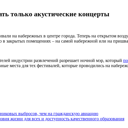
ать только акустические концерты
али на набережных в центре города. Теперь на открытом возду
ко в закрытых помещениях – на самой набережной или на пришв
елей индустрии развлечений разрешает ночной мэр, который
по
вные места для тех фестивалей, которые проводились на набере
рниковых выбросов, чем на гражданскую авиацию
овия жизни для всех и доступность качественного образования