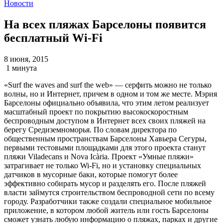
Новости
На всех пляжах Барселоны появится
бесплатный Wi-Fi
8 июня, 2015
1 минута
«Surf the waves and surf the web» — серфить можно не только
волны, но и Интернет, причем в одном и том же месте. Мэрия
Барселоны официально объявила, что этим летом реализует
масштабный проект по покрытию высокоскоростным
беспроводным доступом в Интернет всех своих пляжей на
берегу Средиземноморья. По словам директора по
общественным пространствам Барселоны Хавьера Сегуры,
первыми тестовыми площадками для этого проекта станут
пляжи Viladecans и Nova Icària. Проект «Умные пляжи»
затрагивает не только Wi-Fi, но и установку специальных
датчиков в мусорные баки, которые помогут более
эффективно собирать мусор и разделять его. После пляжей
власти займутся строительством беспроводной сети по всему
городу. Разработчики также создали специальное мобильное
приложение, в котором любой житель или гость Барселоны
сможет узнать любую информацию о пляжах, парках и другие