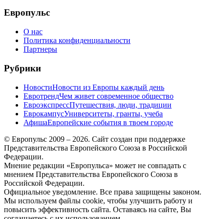
меню
Европульс
О нас
Политика конфиденциальности
Партнеры
Рубрики
Новости
Новости из Европы каждый день
Евротренд
Чем живет современное общество
Евроэкспресс
Путешествия, люди, традиции
Еврокампус
Университеты, гранты, учеба
Афиша
Европейские события в твоем городе
© Европульс 2009 – 2026. Сайт создан при поддержке
Представительства Европейского Союза в Российской
Федерации.
Мнение редакции «Европульса» может не совпадать с
мнением Представительства Европейского Союза в
Российской Федерации.
Официальное уведомление. Все права защищены законом.
Мы используем файлы cookie, чтобы улучшить работу и
повысить эффективность сайта. Оставаясь на сайте, Вы
соглашаетесь с их использованием.