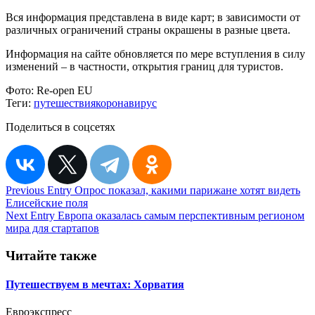
Вся информация представлена в виде карт; в зависимости от
различных ограничений страны окрашены в разные цвета.
Информация на сайте обновляется по мере вступления в силу
изменений – в частности, открытия границ для туристов.
Фото:
Re-open EU
Теги:
путешествия
коронавирус
Поделиться в соцсетях
Навигация
Previous Entry
Опрос показал, какими парижане хотят видеть
Елисейские поля
по
Next Entry
Европа оказалась самым перспективным регионом
записям
мира для стартапов
Читайте также
Путешествуем в мечтах: Хорватия
Евроэкспресс