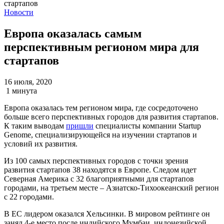
Новости
Европа оказалась самым
перспективным регионом мира для
стартапов
16 июля, 2020
1 минута
Европа оказалась тем регионом мира, где сосредоточено
больше всего перспективных городов для развития стартапов.
К таким выводам
пришли
специалисты компании Startup
Genome, специализирующейся на изучении стартапов и
условий их развития.
Из 100 самых перспективных городов с точки зрения
развития стартапов 38 находятся в Европе. Следом идет
Северная Америка с 32 благоприятными для стартапов
городами, на третьем месте – Азиатско-Тихоокеанский регион
с 22 городами.
В ЕС лидером оказался Хельсинки. В мировом рейтинге он
занял 4-е место после индийского Мумбаи, индонезийской