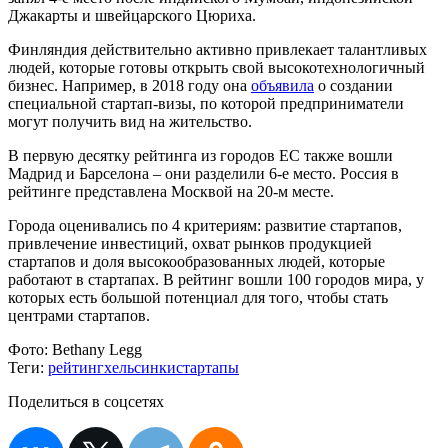
Джакарты и швейцарского Цюриха.
Финляндия действительно активно привлекает талантливых
людей, которые готовы открыть свой высокотехнологичный
бизнес. Например, в 2018 году она
объявила
о создании
специальной стартап-визы, по которой предприниматели
могут получить вид на жительство.
В первую десятку рейтинга из городов ЕС также вошли
Мадрид и Барселона – они разделили 6-е место. Россия в
рейтинге представлена Москвой на 20-м месте.
Города оценивались по 4 критериям: развитие стартапов,
привлечение инвестиций, охват рынков продукцией
стартапов и доля высокообразованных людей, которые
работают в стартапах. В рейтинг вошли 100 городов мира, у
которых есть большой потенциал для того, чтобы стать
центрами стартапов.
Фото:
Bethany Legg
Теги:
рейтинг
хельсинки
стартапы
Поделиться в соцсетях