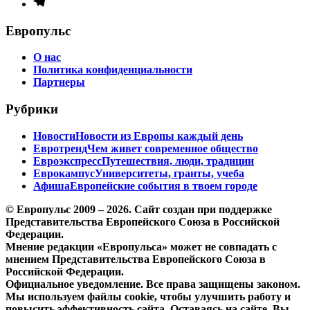
Элемент
меню
Европульс
О нас
Политика конфиденциальности
Партнеры
Рубрики
Новости
Новости из Европы каждый день
Евротренд
Чем живет современное общество
Евроэкспресс
Путешествия, люди, традиции
Еврокампус
Университеты, гранты, учеба
Афиша
Европейские события в твоем городе
© Европульс 2009 – 2026. Сайт создан при поддержке
Представительства Европейского Союза в Российской
Федерации.
Мнение редакции «Европульса» может не совпадать с
мнением Представительства Европейского Союза в
Российской Федерации.
Официальное уведомление. Все права защищены законом.
Мы используем файлы cookie, чтобы улучшить работу и
повысить эффективность сайта. Оставаясь на сайте, Вы