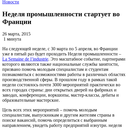
Новости
Неделя промышленности стартует во
Франции
26 марта, 2015
1 минута
На следующей неделе, с 30 марта по 5 апреля, во Франции
уже в пятый раз будет проходить Неделя промышленности –
La Semaine de l’industrie
. Это масштабное событие, партнерами
которого являются также национальные службы занятости,
призвано помочь молодым специалистам и студентам
познакомиться с возможностями работы в различных областях
производственной сферы. В прошлом году в рамках такой
недели состоялось почти 3000 мероприятий практически во
всех городах страны: дни открытых дверей на фабриках и
заводах, конференции, воркшопы, мастер-классы, дебаты и
образовательные мастерские.
Цель всех этих мероприятий – помочь молодым
специалистам, выпускникам и другим жителям страны в
поиске вакансий, помочь определиться с выбранным
направлением, увидеть работу предприятий изнутри. неделя