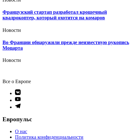
Французский стартап разработал крошечный
квадрокоптер, который охотится на комаров
Новости
Во Франции обнаружили прежде неизвестную рукопись
Моцарта
Новости
Все о Европе
Элемент
меню
Элемент
меню
Элемент
меню
Европульс
О нас
Политика конфиденциальности