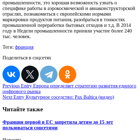
промышленности, это хорошая возможность узнать о
специфике работы в аэрокосмической и авиаконструкторской
отраслях, познакомиться с европейскими нормами
маркировки продуктов питания, разобраться в тонкостях
промышленной переработки бытовых отходов и т.д. В 2014
году в Недели промышленности приняли участие более 240
тыс. человек.
Теги:
франция
Поделиться в соцсетях
Навигация
Previous Entry
Европа определяет стратегию развития единого
цифрового рынка
по
Next Entry
Культурное соседство: Pax Baltica (видео)
записям
Читайте также
Франция первой в ЕС запретила детям до 15 лет
пользоваться соцсетями
Новости