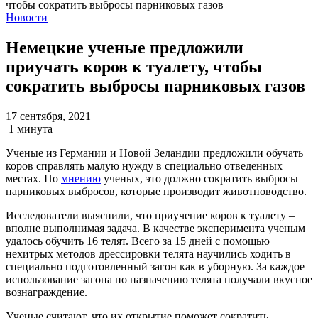
Новости
Немецкие ученые предложили
приучать коров к туалету, чтобы
сократить выбросы парниковых газов
17 сентября, 2021
1 минута
Ученые из Германии и Новой Зеландии предложили обучать
коров справлять малую нужду в специально отведенных
местах. По
мнению
ученых, это должно сократить выбросы
парниковых выбросов, которые производит животноводство.
Исследователи выяснили, что приучение коров к туалету –
вполне выполнимая задача. В качестве эксперимента ученым
удалось обучить 16 телят. Всего за 15 дней с помощью
нехитрых методов дрессировки телята научились ходить в
специально подготовленный загон как в уборную. За каждое
использование загона по назначению телята получали вкусное
вознаграждение.
Ученые считают, что их открытие поможет сократить