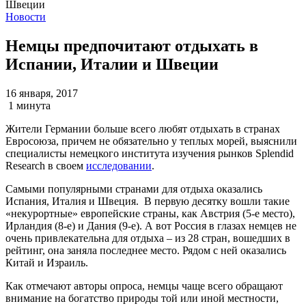
Новости
Немцы предпочитают отдыхать в
Испании, Италии и Швеции
16 января, 2017
1 минута
Жители Германии больше всего любят отдыхать в странах
Евросоюза, причем не обязательно у теплых морей, выяснили
специалисты немецкого института изучения рынков Splendid
Research в своем
исследовании
.
Самыми популярными странами для отдыха оказались
Испания, Италия и Швеция. В первую десятку вошли такие
«некурортные» европейские страны, как Австрия (5-е место),
Ирландия (8-е) и Дания (9-е). А вот Россия в глазах немцев не
очень привлекательна для отдыха – из 28 стран, вошедших в
рейтинг, она заняла последнее место. Рядом с ней оказались
Китай и Израиль.
Как отмечают авторы опроса, немцы чаще всего обращают
внимание на богатство природы той или иной местности,