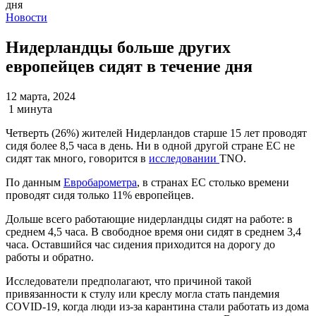
Новости
Нидерландцы больше других
европейцев сидят в течение дня
12 марта, 2024
1 минута
Четверть (26%) жителей Нидерландов старше 15 лет проводят
сидя более 8,5 часа в день. Ни в одной другой стране ЕС не
сидят так много, говорится в
исследовании
TNO.
По данным
Евробарометра
, в странах ЕС столько времени
проводят сидя только 11% европейцев.
Дольше всего работающие нидерландцы сидят на работе: в
среднем 4,5 часа. В свободное время они сидят в среднем 3,4
часа. Оставшийся час сидения приходится на дорогу до
работы и обратно.
Исследователи предполагают, что причиной такой
привязанности к стулу или креслу могла стать пандемия
COVID-19, когда люди из-за карантина стали работать из дома