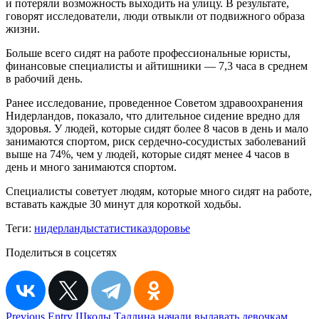
и потеряли возможность выходить на улицу. В результате,
говорят исследователи, люди отвыкли от подвижного образа
жизни.
Больше всего сидят на работе профессиональные юристы,
финансовые специалисты и айтишники — 7,3 часа в среднем
в рабочий день.
Ранее исследование, проведенное Советом здравоохранения
Нидерландов, показало, что длительное сидение вредно для
здоровья. У людей, которые сидят более 8 часов в день и мало
занимаются спортом, риск сердечно-сосудистых заболеваний
выше на 74%, чем у людей, которые сидят менее 4 часов в
день и много занимаются спортом.
Специалисты советует людям, которые много сидят на работе,
вставать каждые 30 минут для короткой ходьбы.
Теги:
нидерланды
статистика
здоровье
Поделиться в соцсетях
Навигация
Previous Entry
Школы Таллина начали выдавать девочкам