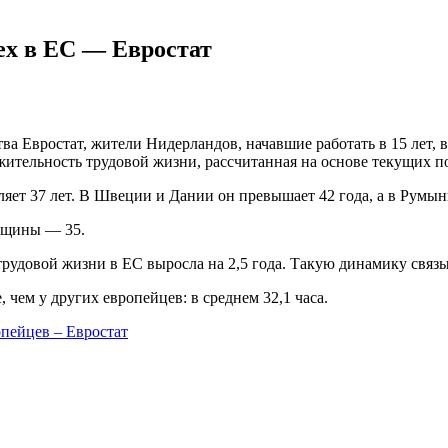
ех в ЕС — Евростат
а Евростат, жители Нидерландов, начавшие работать в 15 лет, в
ительность трудовой жизни, рассчитанная на основе текущих по
яет 37 лет. В Швеции и Дании он превышает 42 года, а в Румыни
енщины — 35.
трудовой жизни в ЕС выросла на 2,5 года. Такую динамику связ
 чем у других европейцев: в среднем 32,1 часа.
пейцев – Евростат