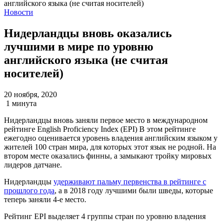
Новости
Нидерландцы вновь оказались
лучшими в мире по уровню
английского языка (не считая
носителей)
20 ноября, 2020
1 минута
Нидерландцы вновь заняли первое место в международном
рейтинге English Proficiency Index (EPI) В этом рейтинге
ежегодно оценивается уровень владения английским языком у
жителей 100 стран мира, для которых этот язык не родной. На
втором месте оказались финны, а замыкают тройку мировых
лидеров датчане.
Нидерландцы
удерживают пальму первенства в рейтинге с
прошлого года
, а в 2018 году лучшими были шведы, которые
теперь заняли 4-е место.
Рейтинг EPI выделяет 4 группы стран по уровню владения