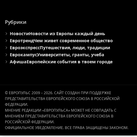
Рубрики
Новости
Новости из Европы каждый день
Евротренд
Чем живет современное общество
Евроэкспресс
Путешествия, люди, традиции
Еврокампус
Университеты, гранты, учеба
Афиша
Европейские события в твоем городе
© ЕВРОПУЛЬС 2009 – 2026. САЙТ СОЗДАН ПРИ ПОДДЕРЖКЕ
ПРЕДСТАВИТЕЛЬСТВА ЕВРОПЕЙСКОГО СОЮЗА В РОССИЙСКОЙ
ФЕДЕРАЦИИ.
МНЕНИЕ РЕДАКЦИИ «ЕВРОПУЛЬСА» МОЖЕТ НЕ СОВПАДАТЬ С
МНЕНИЕМ ПРЕДСТАВИТЕЛЬСТВА ЕВРОПЕЙСКОГО СОЮЗА В
РОССИЙСКОЙ ФЕДЕРАЦИИ.
ОФИЦИАЛЬНОЕ УВЕДОМЛЕНИЕ. ВСЕ ПРАВА ЗАЩИЩЕНЫ ЗАКОНОМ.