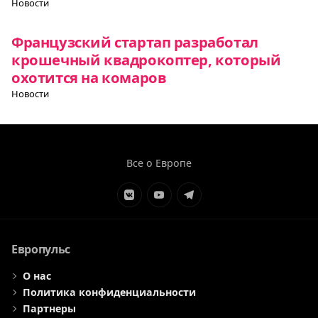
Новости
Французский стартап разработал
крошечный квадрокоптер, который
охотится на комаров
Новости
Все о Европе
Элемент
Элемент
Элемент
меню
меню
меню
Европульс
О нас
Политика конфиденциальности
Партнеры