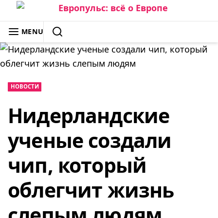
Skip
to
ЕВРОПУЛЬС: ВСЁ О ЕВРОПЕ
MENU
content
SEARCH
НОВОСТИ
Нидерландские
ученые создали
чип, который
облегчит жизнь
слепым людям