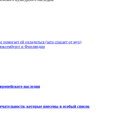
е помогает ей охладиться (зато спасает от мух)
 Люксембурге и Финляндии
Европейского наследия
ечательности, которые внесены в особый список