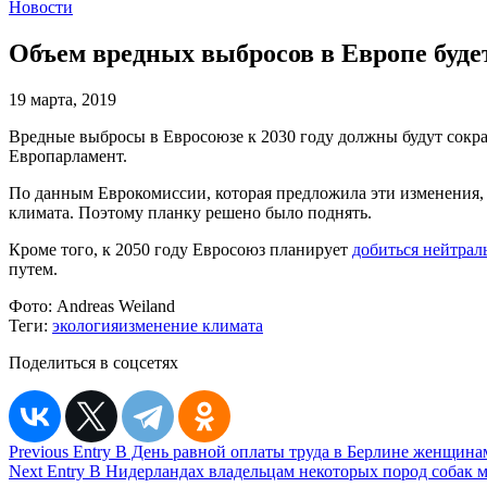
Новости
Объем вредных выбросов в Европе буде
19 марта, 2019
Вредные выбросы в Евросоюзе к 2030 году должны будут сокра
Европарламент.
По данным Еврокомиссии, которая предложила эти изменения, 
климата. Поэтому планку решено было поднять.
Кроме того, к 2050 году Евросоюз планирует
добиться нейтрал
путем.
Фото:
Andreas Weiland
Теги:
экология
изменение климата
Поделиться в соцсетях
Навигация
Previous Entry
В День равной оплаты труда в Берлине женщина
Next Entry
В Нидерландах владельцам некоторых пород собак м
по