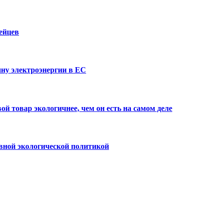
ейцев
ну электроэнергии в ЕС
й товар экологичнее, чем он есть на самом деле
вной экологической политикой