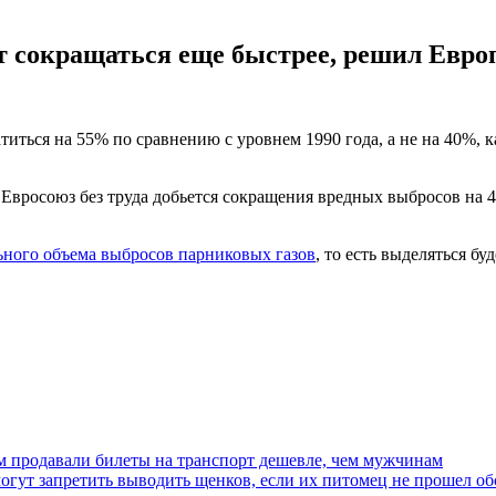
т сокращаться еще быстрее, решил Евро
титься на 55% по сравнению с уровнем 1990 года, а не на 40%,
Евросоюз без труда добьется сокращения вредных выбросов на 4
ьного объема выбросов парниковых газов
, то есть выделяться б
м продавали билеты на транспорт дешевле, чем мужчинам
огут запретить выводить щенков, если их питомец не прошел о