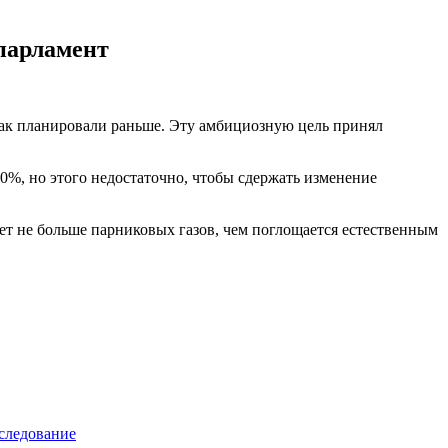
парламент
 как планировали раньше. Эту амбициозную цель принял
0%, но этого недостаточно, чтобы сдержать изменение
удет не больше парниковых газов, чем поглощается естественным
бследование