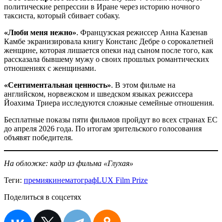
политические репрессии в Иране через историю ночного
таксиста, который сбивает собаку.
«Люби меня нежно»
. Французская режиссер Анна Казенав
Камбе экранизировала книгу Констанс Дебре о сорокалетней
женщине, которая лишается опеки над сыном после того, как
рассказала бывшему мужу о своих прошлых романтических
отношениях с женщинами.
«Сентиментальная ценность»
. В этом фильме на
английском, норвежском и шведском языках режиссера
Йоахима Триера исследуются сложные семейные отношения.
Бесплатные показы пяти фильмов пройдут во всех странах ЕС
до апреля 2026 года. По итогам зрительского голосования
объявят победителя.
На обложке: кадр из фильма «Глухая»
Теги:
премия
кинематограф
LUX Film Prize
Поделиться в соцсетях