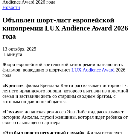
Новости
Объявлен шорт-лист европейской
кинопремии LUX Audience Award 2026
года
13 октября, 2025
1 минута
Жюри европейской зрительской кинопремии назвало пять
фильмов, вошедших в шорт-лист
LUX Audience Award
2026
года.
«
Кристи
»: фильм Брендана Кэнти рассказывает историю 17-
летнего ирландского юноши, которого выгнали из приемной
семьи и заставили жить со старшим сводным братом, с
которым он давно не общается.
«Глухая
»: испанская режиссер Эва Либертад рассказывает
историю Анхелы, глухой женщины, которая ждет ребенка от
своего слышащего партнера.
«Это был просто несчастный случай»
. Фильм исследует