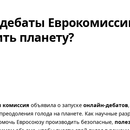
дебаты Еврокомиссии
ть планету?
я комиссия
объявила о запуске
онлайн-дебатов
преодоления голода на планете. Как научные раз
омочь Евросоюзу производить безопасные,
поле