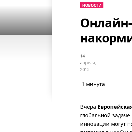
НОВОСТИ
Онлайн-
накорми
14
апреля,
2015
1 минута
Вчера
Европейска
глобальной задаче 
инновации могут п