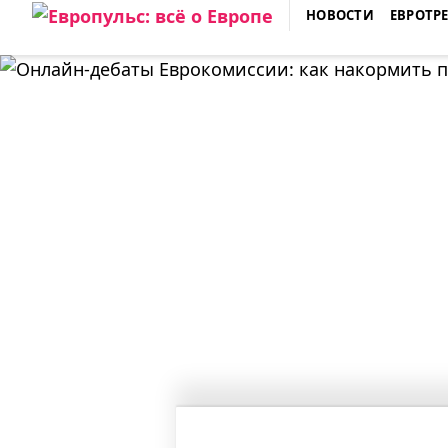
Skip
НОВОСТИ
ЕВРОТР
to
ЕВРОПУЛЬС: ВСЁ О ЕВРОПЕ
content