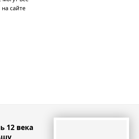
 на сайте
ь 12 века
ьшу