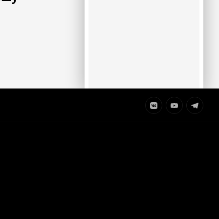
Элемент
Элемент
Элемент
меню
меню
меню