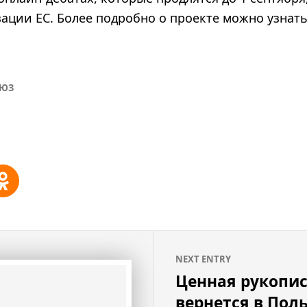
ации ЕС. Более подробно о проекте можно узнать
ОЮЗ
NEXT ENTRY
Ценная рукопис
вернется в Пол