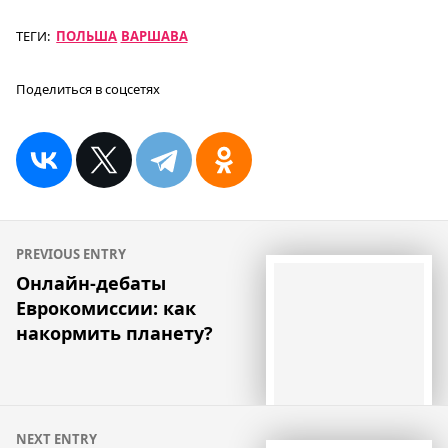
ТЕГИ:
ПОЛЬША
ВАРШАВА
Поделиться в соцсетях
Навигация
PREVIOUS ENTRY
по
Онлайн-дебаты
Еврокомиссии: как
записям
накормить планету?
NEXT ENTRY