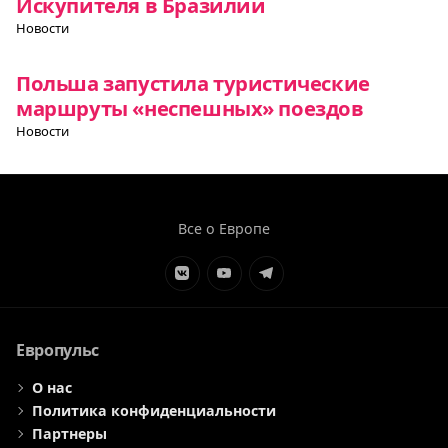
Искупителя в Бразилии
Новости
Польша запустила туристические
маршруты «неспешных» поездов
Новости
Все о Европе
Элемент
Элемент
Элемент
меню
меню
меню
Европульс
О нас
Политика конфиденциальности
Партнеры