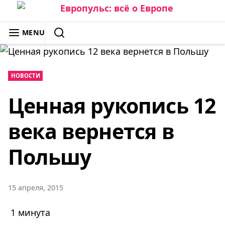
Skip
to
ЕВРОПУЛЬС: ВСЁ О ЕВРОПЕ
MENU
content
SEARCH
НОВОСТИ
Ценная рукопись 12
века вернется в
Польшу
15 апреля, 2015
1 минута