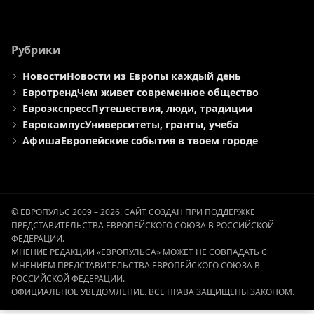
Рубрики
Новости
Новости из Европы каждый день
Евротренд
Чем живет современное общество
Евроэкспресс
Путешествия, люди, традиции
Еврокампус
Университеты, гранты, учеба
Афиша
Европейские события в твоем городе
© ЕВРОПУЛЬС 2009 – 2026. САЙТ СОЗДАН ПРИ ПОДДЕРЖКЕ
ПРЕДСТАВИТЕЛЬСТВА ЕВРОПЕЙСКОГО СОЮЗА В РОССИЙСКОЙ
ФЕДЕРАЦИИ.
МНЕНИЕ РЕДАКЦИИ «ЕВРОПУЛЬСА» МОЖЕТ НЕ СОВПАДАТЬ С
МНЕНИЕМ ПРЕДСТАВИТЕЛЬСТВА ЕВРОПЕЙСКОГО СОЮЗА В
РОССИЙСКОЙ ФЕДЕРАЦИИ.
ОФИЦИАЛЬНОЕ УВЕДОМЛЕНИЕ. ВСЕ ПРАВА ЗАЩИЩЕНЫ ЗАКОНОМ.