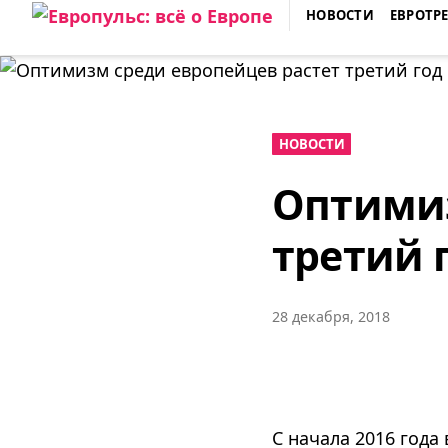
Skip
НОВОСТИ
ЕВРОТР
to
ЕВРОПУЛЬС: ВСЁ О ЕВРОПЕ
content
НОВОСТИ
Оптимиз
третий 
28 декабря, 2018
С начала 2016 года