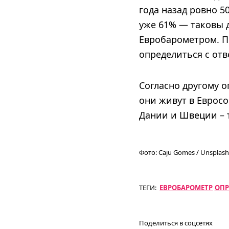
года назад ровно 5
уже 61% — таковы
Евробарометром. П
определиться с отв
Согласно другому о
они живут в Евросо
Дании и Швеции – 
Фото:
Caju Gomes / Unsplash
ТЕГИ:
ЕВРОБАРОМЕТР
ОПР
Поделиться в соцсетях