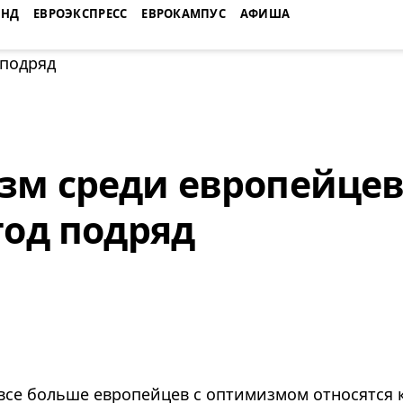
ЕНД
ЕВРОЭКСПРЕСС
ЕВРОКАМПУС
АФИША
м среди европейцев
год подряд
 все больше европейцев с оптимизмом относятся 