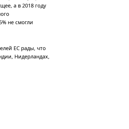
ее, а в 2018 году
ного
5% не смогли
елей ЕС рады, что
ндии, Нидерландах,