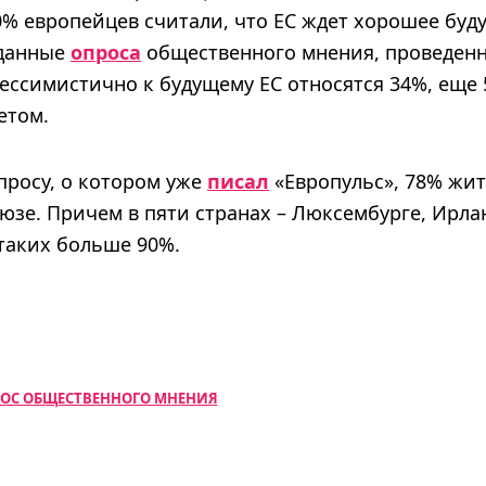
0% европейцев считали, что ЕС ждет хорошее будущ
 данные
опроса
общественного мнения, проведен
ессимистично к будущему ЕС относятся 34%, еще 
етом.
просу, о котором уже
писал
«Европульс», 78% жит
юзе. Причем в пяти странах – Люксембурге, Ирла
таких больше 90%.
ОС ОБЩЕСТВЕННОГО МНЕНИЯ