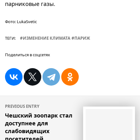
парниковые газы.
Фото:
LukaSvetic
ТЕГИ:
ИЗМЕНЕНИЕ КЛИМАТА
ПАРИЖ
Поделиться в соцсетях
Навигация
PREVIOUS ENTRY
по
Чешский зоопарк стал
доступнее для
записям
слабовидящих
посетителей